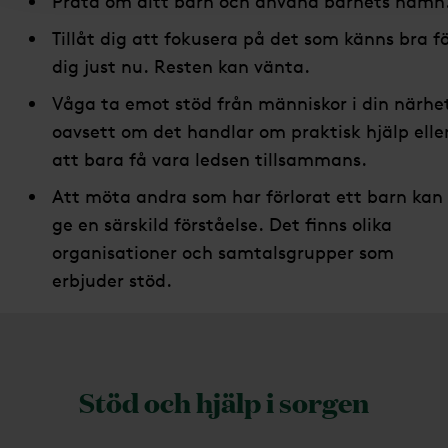
Prata om ditt barn och använd barnets namn
Tillåt dig att fokusera på det som känns bra f
dig just nu. Resten kan vänta.
Våga ta emot stöd från människor i din närhe
oavsett om det handlar om praktisk hjälp elle
att bara få vara ledsen tillsammans.
Att möta andra som har förlorat ett barn kan
ge en särskild förståelse. Det finns olika
organisationer och samtalsgrupper som
erbjuder stöd.
Stöd och hjälp i sorgen