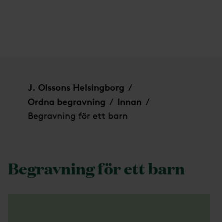
Begravning för ett barn
J. Olssons Helsingborg
/
Ordna begravning
Innan
/
/
Begravning för ett barn
Begravning för ett barn