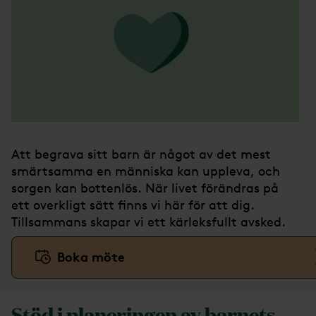
Att begrava sitt barn är något av det mest
smärtsamma en människa kan uppleva, och
sorgen kan bottenlös. När livet förändras på
ett overkligt sätt finns vi här för att dig.
Tillsammans skapar vi ett kärleksfullt avsked.
Boka möte
Stöd i planeringen av barnets