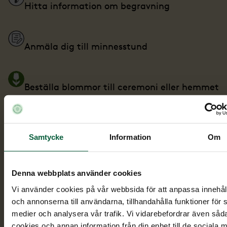
Hitta information om begravning
Anmäla dig till minnesstund
Beställa blommor till ceremoni eller hemmet
Ge minnesgåva
Samtycke
Information
Om
Skriva hälsningar och dela bilder
Denna webbplats använder cookies
Vi använder cookies på vår webbsida för att anpassa innehål
och annonserna till användarna, tillhandahålla funktioner för 
Tända ljus
medier och analysera vår trafik. Vi vidarebefordrar även såd
cookies och annan information från din enhet till de sociala 