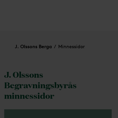
Minnessidor
J. Olssons Berga
Minnessidor
/
J. Olssons
Begravningsbyrås
minnessidor