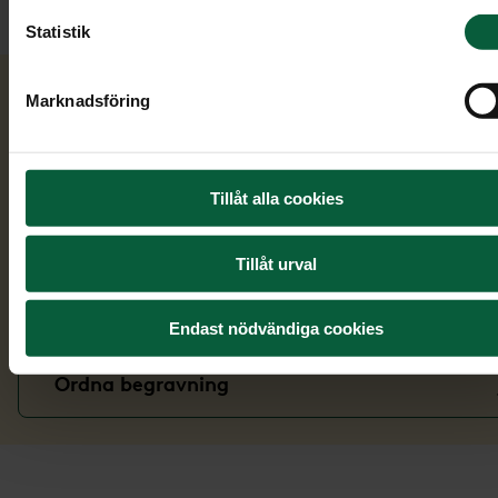
Sök bland symboler
Statistik
Marknadsföring
Läs vidare
Tillåt alla cookies
Verser
Tillåt urval
Dödsannons
Endast nödvändiga cookies
Ordna begravning