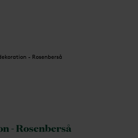
ekoration - Rosenberså
on - Rosenberså