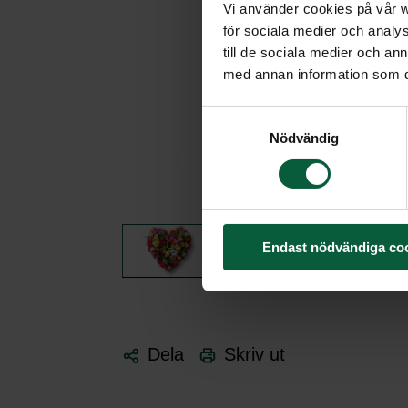
Vi använder cookies på vår we
för sociala medier och analys
till de sociala medier och a
med annan information som du 
Samtyckesval
Nödvändig
Endast nödvändiga co
Dela
Skriv ut