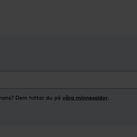
våra minnessidor
nnons? Dem hittar du på
.