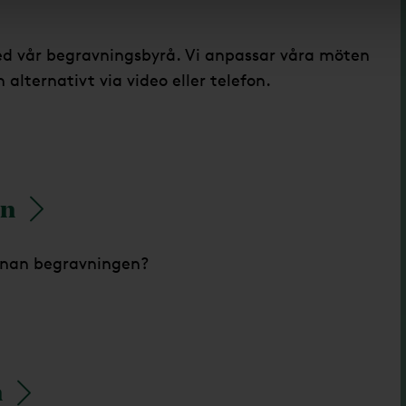
ed vår begravningsbyrå. Vi anpassar våra möten
 alternativt via video eller telefon.
en
nnan begravningen?
n