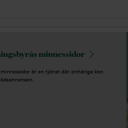
ingsbyrås minnessidor
minnessidor är en tjänst där anhöriga kan
dödsannonsen.