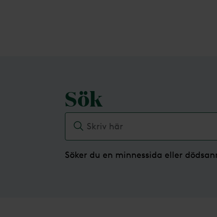
Sökresultat
Sök
Söker du en minnessida eller dödsa