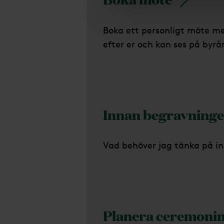
Boka ett personligt möte m
efter er och kan ses på byrån
Innan begravning
Vad behöver jag tänka på i
Planera ceremoni