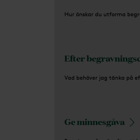
Hur önskar du utforma beg
Efter begravning
Vad behöver jag tänka på e
Ge minnesgåva