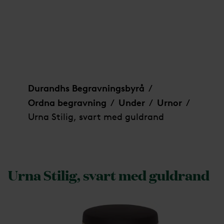
Urna Stilig, svart med guldrand
Durandhs Begravningsbyrå
/
Ordna begravning
Under
Urnor
/
/
/
Urna Stilig, svart med guldrand
Urna Stilig, svart med guldrand