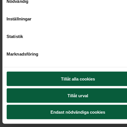
Nödvändig
Inställningar
Statistik
Marknadsföring
Urndekoration - Rosenberså
Tillåt alla cookies
1 995 kr
Tillåt urval
Endast nödvändiga cookies
Visa mer