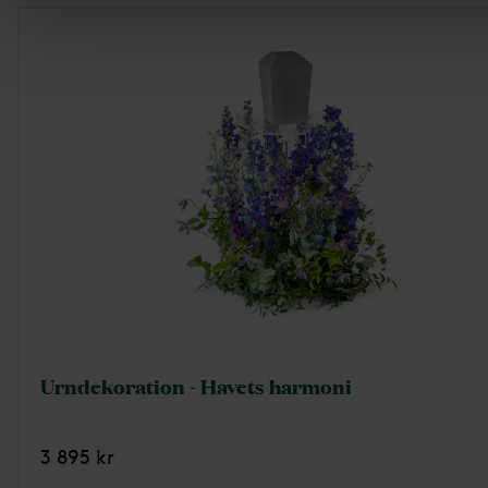
Urndekoration - Havets harmoni
3 895 kr