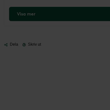
Visa mer
Dela
Skriv ut