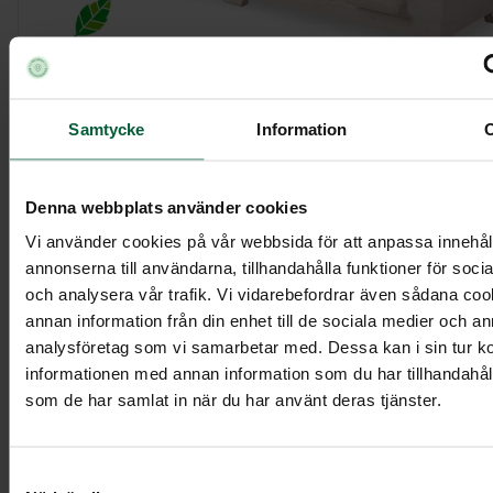
Samtycke
Information
Kista Klassisk, vitpigmenterad
Denna webbplats använder cookies
10 695 kr
Vi använder cookies på vår webbsida för att anpassa innehål
annonserna till användarna, tillhandahålla funktioner för soci
och analysera vår trafik. Vi vidarebefordrar även sådana co
annan information från din enhet till de sociala medier och a
Visa mer
analysföretag som vi samarbetar med. Dessa kan i sin tur 
informationen med annan information som du har tillhandahålli
som de har samlat in när du har använt deras tjänster.
Samtyckesval