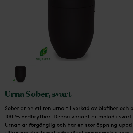
Urna Sober, svart
Sober är en stilren urna tillverkad av biofiber och 
100 % nedbrytbar. Denna variant är målad i svart
Urnan är förgänglig och har en stor öppning upptil