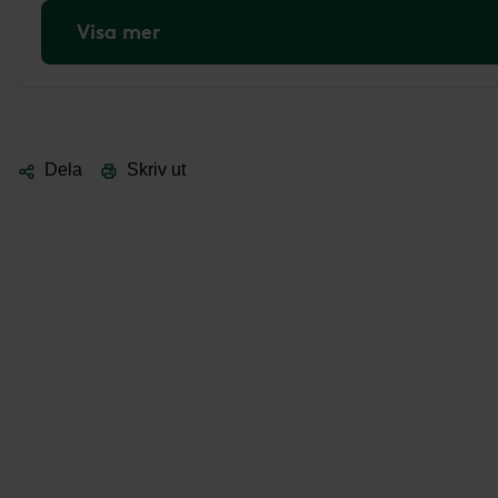
Visa mer
Dela
Skriv ut