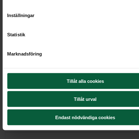
Inställningar
Statistik
Marknadsföring
Urndekoration - Rosenberså
Tillåt alla cookies
1 995 kr
Tillåt urval
Visa mer
Endast nödvändiga cookies