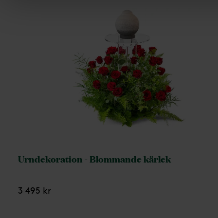
Urndekoration - Blommande kärlek
3 495 kr