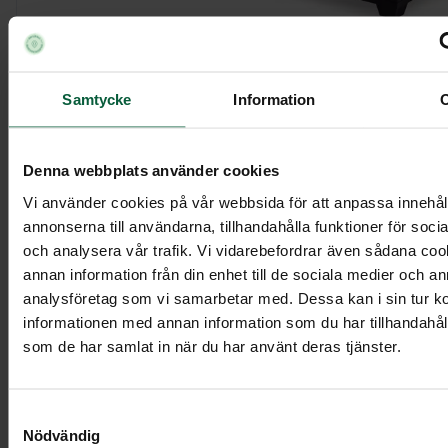
Samtycke
Information
Kista Elegant, svart
Denna webbplats använder cookies
10 395 kr
Vi använder cookies på vår webbsida för att anpassa innehål
annonserna till användarna, tillhandahålla funktioner för soci
och analysera vår trafik. Vi vidarebefordrar även sådana co
Visa mer
annan information från din enhet till de sociala medier och a
analysföretag som vi samarbetar med. Dessa kan i sin tur 
informationen med annan information som du har tillhandahålli
som de har samlat in när du har använt deras tjänster.
Samtyckesval
Nödvändig