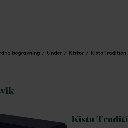
rdna begravning
Under
Kistor
Kista Tradition
/
/
/
svik
Kista Traditi