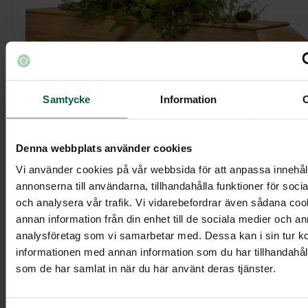
Samtycke
Information
Kistdekoration - Grönskande skog
Denna webbplats använder cookies
Vi använder cookies på vår webbsida för att anpassa innehål
3 695 kr
annonserna till användarna, tillhandahålla funktioner för soci
och analysera vår trafik. Vi vidarebefordrar även sådana co
annan information från din enhet till de sociala medier och a
analysföretag som vi samarbetar med. Dessa kan i sin tur 
Visa mer
informationen med annan information som du har tillhandahålli
som de har samlat in när du har använt deras tjänster.