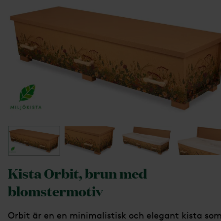
Kista Orbit, brun med
blomstermotiv
Orbit är en en minimalistisk och elegant kista so