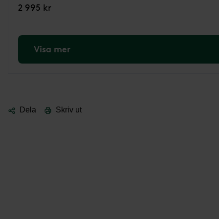
2 995 kr
Visa mer
Dela
Skriv ut