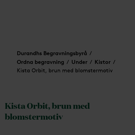
Kista Orbit, brun med blomstermotiv
Durandhs Begravningsbyrå
/
Ordna begravning
Under
Kistor
/
/
/
Kista Orbit, brun med blomstermotiv
Kista Orbit, brun med
blomstermotiv