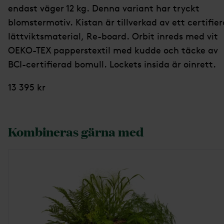
endast väger 12 kg. Denna variant har tryckt
blomstermotiv. Kistan är tillverkad av ett certifier
lättviktsmaterial, Re-board. Orbit inreds med vit
OEKO-TEX papperstextil med kudde och täcke av
BCI-certifierad bomull. Lockets insida är oinrett.
13 395 kr
Kombineras gärna med