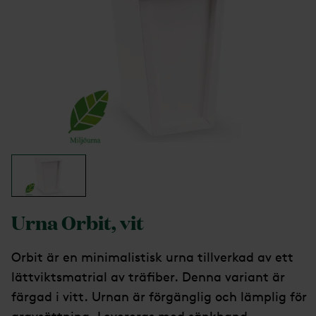
Urna Orbit, vit
Orbit är en minimalistisk urna tillverkad av ett
lättviktsmatrial av träfiber. Denna variant är
färgad i vitt. Urnan är förgänglig och lämplig för