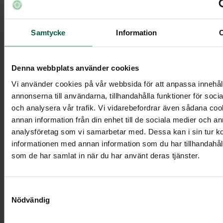
Kista Orbit, vit
Samtycke
Information
12 495 kr
Denna webbplats använder cookies
Vi använder cookies på vår webbsida för att anpassa innehål
annonserna till användarna, tillhandahålla funktioner för soci
och analysera vår trafik. Vi vidarebefordrar även sådana co
Visa mer
annan information från din enhet till de sociala medier och a
analysföretag som vi samarbetar med. Dessa kan i sin tur 
informationen med annan information som du har tillhandahålli
som de har samlat in när du har använt deras tjänster.
Samtyckesval
Nödvändig