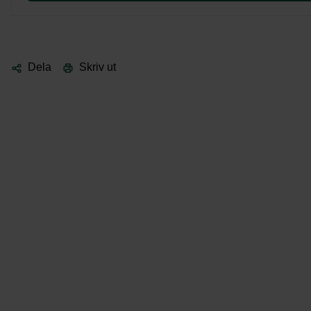
Dela
Skriv ut