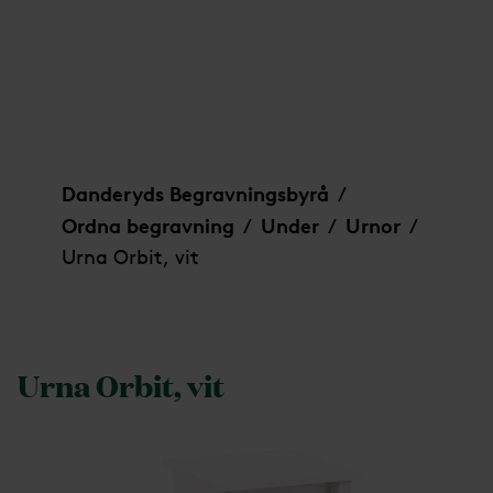
Urna Orbit, vit
Danderyds Begravningsbyrå
/
Ordna begravning
Under
Urnor
/
/
/
Urna Orbit, vit
Urna Orbit, vit