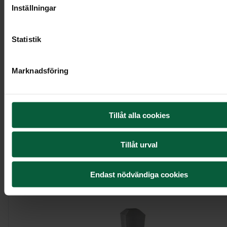
Inställningar
Statistik
Marknadsföring
Urndekoration - Rosenglänta
Tillåt alla cookies
2 695 kr
Tillåt urval
Visa mer
Endast nödvändiga cookies