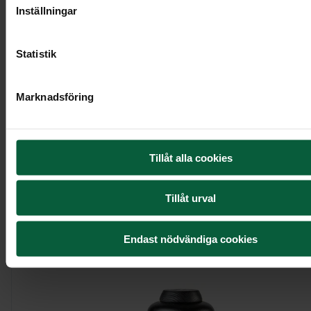
Inställningar
Statistik
Marknadsföring
Urndekoration - Rosenberså
Tillåt alla cookies
1 995 kr
Tillåt urval
Visa mer
Endast nödvändiga cookies