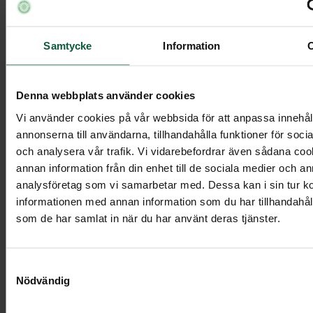
Kista Elegant, svart
Samtycke
Information
12 095 kr
Denna webbplats använder cookies
Vi använder cookies på vår webbsida för att anpassa innehål
annonserna till användarna, tillhandahålla funktioner för soci
och analysera vår trafik. Vi vidarebefordrar även sådana co
Visa mer
annan information från din enhet till de sociala medier och a
analysföretag som vi samarbetar med. Dessa kan i sin tur 
informationen med annan information som du har tillhandahålli
som de har samlat in när du har använt deras tjänster.
Samtyckesval
Nödvändig