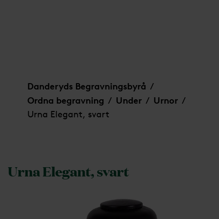
Urna Elegant, svart
Danderyds Begravningsbyrå
/
Ordna begravning
Under
Urnor
/
/
/
Urna Elegant, svart
Urna Elegant, svart