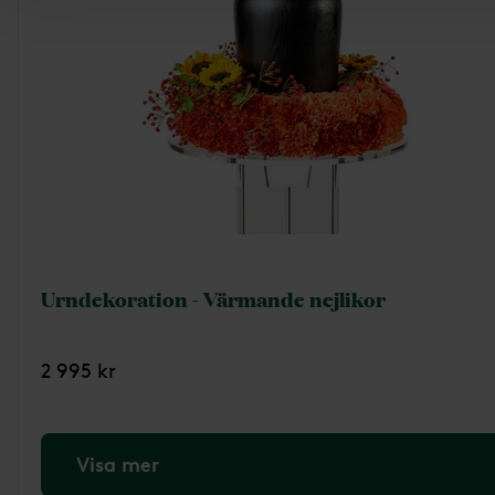
Urndekoration - Värmande nejlikor
2 995 kr
Visa mer