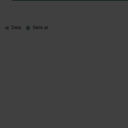
Dela
Skriv ut