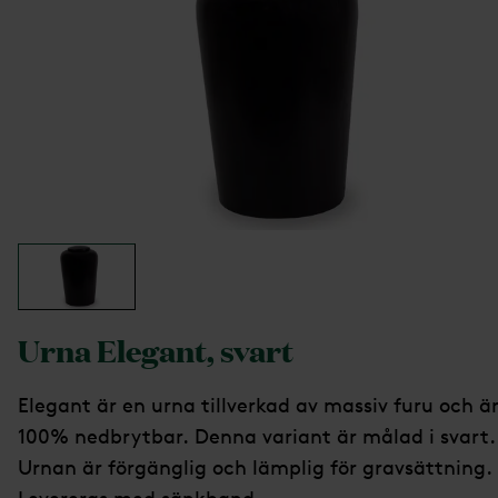
Urna Elegant, svart
Elegant är en urna tillverkad av massiv furu och ä
100% nedbrytbar. Denna variant är målad i svart.
Urnan är förgänglig och lämplig för gravsättning.