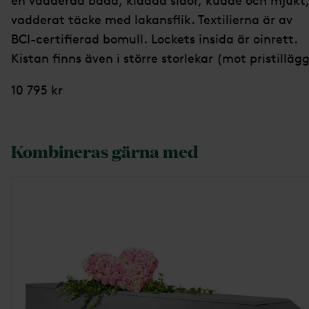
en vadderad bädd, klädda sidor, kudde och mjukt
vadderat täcke med lakansflik. Textilierna är av
BCI-certifierad bomull. Lockets insida är oinrett.
Kistan finns även i större storlekar (mot pristillägg
10 795 kr
Kombineras gärna med