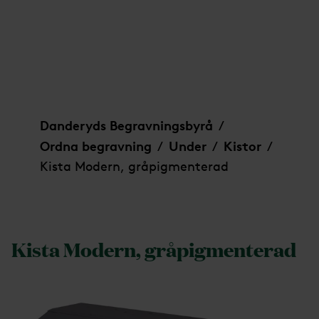
Kista Modern, gråpigmenterad
Danderyds Begravningsbyrå
/
Ordna begravning
Under
Kistor
/
/
/
Kista Modern, gråpigmenterad
Kista Modern, gråpigmenterad