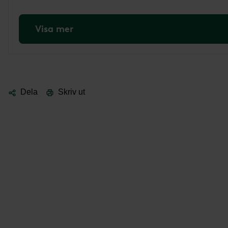
Visa mer
Dela
Skriv ut