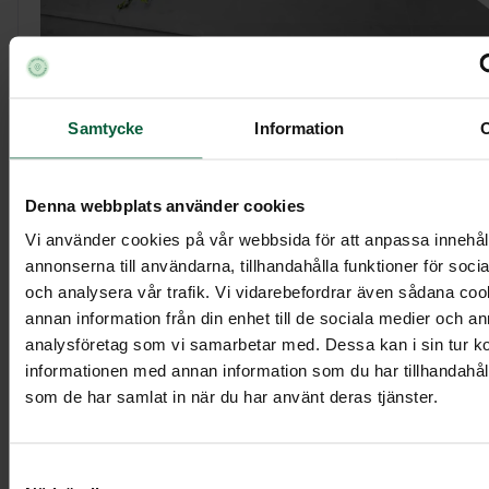
Samtycke
Information
Kistdekoration - Spirande rosenknoppar
Denna webbplats använder cookies
3 995 kr
Vi använder cookies på vår webbsida för att anpassa innehål
annonserna till användarna, tillhandahålla funktioner för soci
och analysera vår trafik. Vi vidarebefordrar även sådana co
annan information från din enhet till de sociala medier och a
Visa mer
analysföretag som vi samarbetar med. Dessa kan i sin tur 
informationen med annan information som du har tillhandahålli
som de har samlat in när du har använt deras tjänster.
Samtyckesval