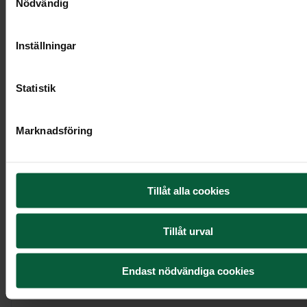
Nödvändig
Inställningar
Statistik
Marknadsföring
Kistdekoration - Värmande blomsterprakt
Tillåt alla cookies
5 295 kr
Tillåt urval
Endast nödvändiga cookies
Visa mer