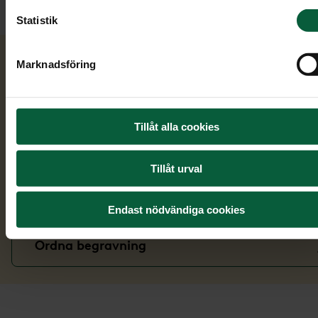
Sök bland verser
Statistik
Marknadsföring
Läs vidare
Tillåt alla cookies
Symboler
Tillåt urval
Dödsannons
Endast nödvändiga cookies
Ordna begravning