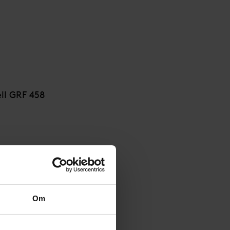
ll GRF 458
Om
GRF 458