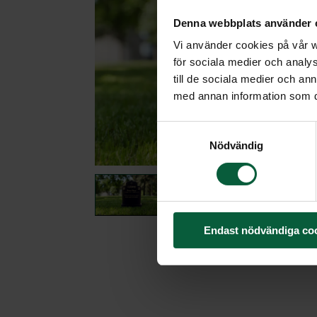
Denna webbplats använder 
Vi använder cookies på vår we
för sociala medier och analys
till de sociala medier och a
med annan information som du 
Samtyckesval
Nödvändig
Endast nödvändiga co