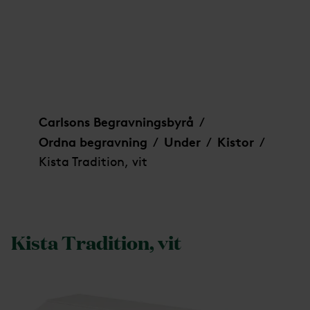
Kista Tradition, vit
Carlsons Begravningsbyrå
/
Ordna begravning
Under
Kistor
/
/
/
Kista Tradition, vit
Kista Tradition, vit