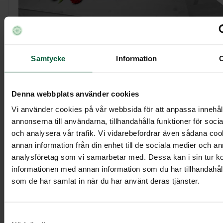
Samtycke
Information
Kistdekoration - Blommande kärlek
Denna webbplats använder cookies
5 795 kr
Vi använder cookies på vår webbsida för att anpassa innehål
annonserna till användarna, tillhandahålla funktioner för soci
och analysera vår trafik. Vi vidarebefordrar även sådana co
annan information från din enhet till de sociala medier och a
Visa mer
analysföretag som vi samarbetar med. Dessa kan i sin tur 
informationen med annan information som du har tillhandahålli
som de har samlat in när du har använt deras tjänster.
Samtyckesval