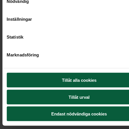
Nödvändig
Inställningar
Statistik
Marknadsföring
Kistdekoration - Blomsterharmoni
Tillåt alla cookies
4 495 kr
Tillåt urval
Endast nödvändiga cookies
Visa mer