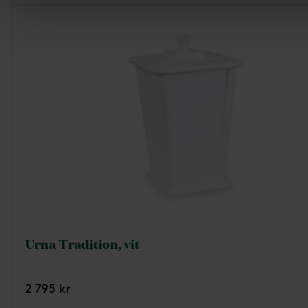
Urna Tradition, vit
2 795 kr