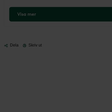
Visa mer
Dela
Skriv ut