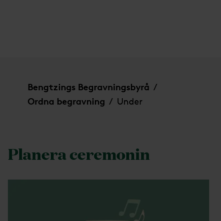
Under
Bengtzings Begravningsbyrå
/
Ordna begravning
Under
/
Planera ceremonin