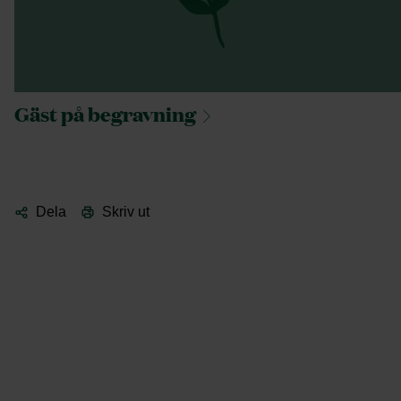
Gäst på
begravning
Dela
Skriv ut