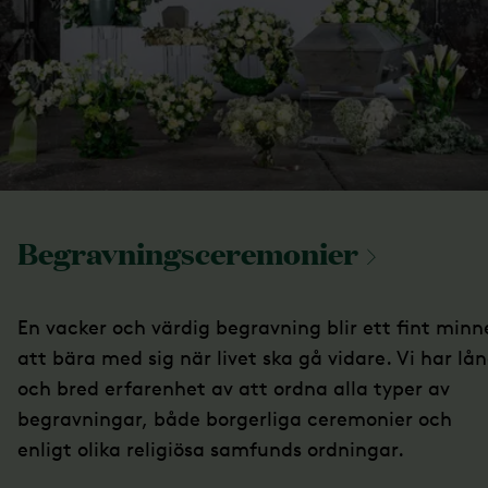
Begravningsceremonier
En vacker och värdig begravning blir ett fint minn
att bära med sig när livet ska gå vidare. Vi har lå
och bred erfarenhet av att ordna alla typer av
begravningar, både borgerliga ceremonier och
enligt olika religiösa samfunds ordningar.