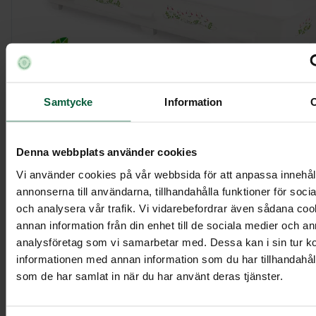
Samtycke
Information
Kista Tradition, vit med linneadekor
Denna webbplats använder cookies
Vi använder cookies på vår webbsida för att anpassa innehål
11 695 kr
annonserna till användarna, tillhandahålla funktioner för soci
och analysera vår trafik. Vi vidarebefordrar även sådana co
annan information från din enhet till de sociala medier och a
analysföretag som vi samarbetar med. Dessa kan i sin tur 
Visa mer
informationen med annan information som du har tillhandahålli
som de har samlat in när du har använt deras tjänster.