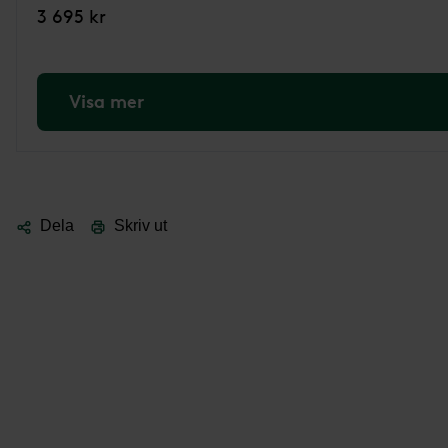
3 695 kr
Visa mer
Dela
Skriv ut