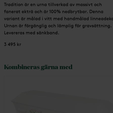
Tradition är en urna tillverkad av massivt och
fanerat ekträ och är 100% nedbrytbar. Denna
variant är målad i vitt med handmålad linneadeko
Urnan är förgänglig och lämplig för gravsättning.
Levereras med sänkband.
3 495 kr
Kombineras gärna med