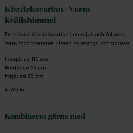
Kistdekoration - Varm
kvällshimmel
En mindre kistdekoration i en mjuk och följsam
form med blommor i toner av orange och aprikos.
Längd: ca 110 cm
Bredd: ca 55 cm
Höjd: ca 30 cm
4 395 kr
Kombineras gärna med