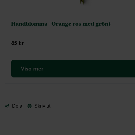
Handblomma - Orange ros med grönt
85 kr
Visa mer
Dela
Skriv ut