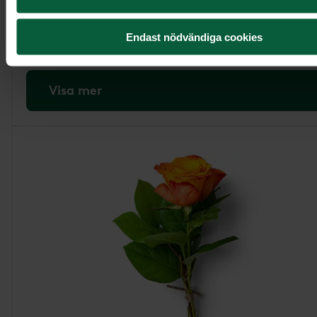
795 kr
Endast nödvändiga cookies
Visa mer