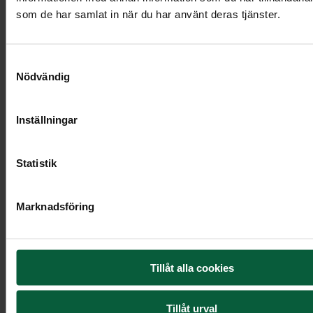
som de har samlat in när du har använt deras tjänster.
Visa mer
Samtyckesval
Nödvändig
Inställningar
Statistik
Marknadsföring
Tillåt alla cookies
Bukett - Varm kvällshimmel
Tillåt urval