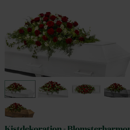
Kistdekoration - Blomsterharmo