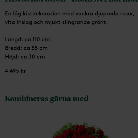
En låg kistdekoration med vackra djupröda rosor,
vita inslag och mjukt slingrande grönt.
Längd: ca 110 cm
Bredd: ca 55 cm
Höjd: ca 30 cm
4 495 kr
Kombineras gärna med