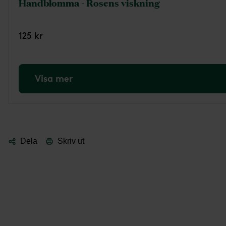
Handblomma - Rosens viskning
125 kr
Visa mer
Dela
Skriv ut