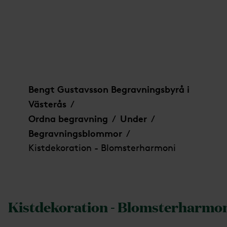
Kistdekoration - Blomsterharmoni
Bengt Gustavsson Begravningsbyrå i
Västerås
/
Ordna begravning
Under
/
/
Begravningsblommor
/
Kistdekoration - Blomsterharmoni
Kistdekoration - Blomsterharmo