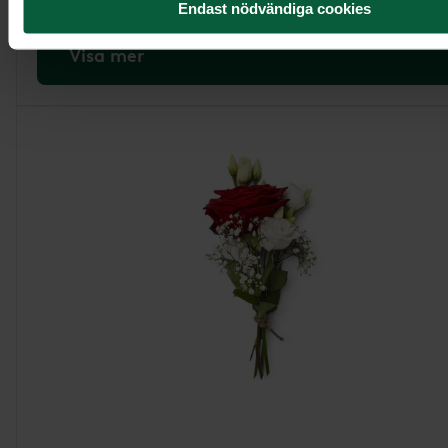
Endast nödvändiga cookies
Visa mer