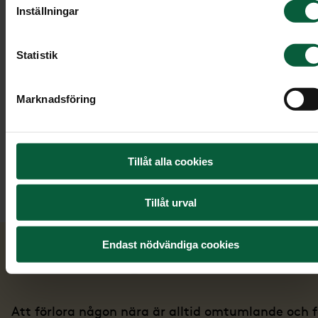
Inställningar
Statistik
Marknadsföring
Tillåt alla cookies
Tillåt urval
Endast nödvändiga cookies
Prata om sorg med barn
Att förlora någon nära är alltid omtumlande och f