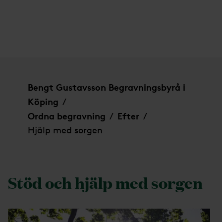
Hjälp med sorgen
Bengt Gustavsson Begravningsbyrå i
Köping
/
Ordna begravning
Efter
/
/
Hjälp med sorgen
Stöd och hjälp med sorgen